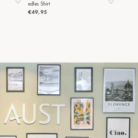
edles Shirt
edles Sh
€49,95
€49,9