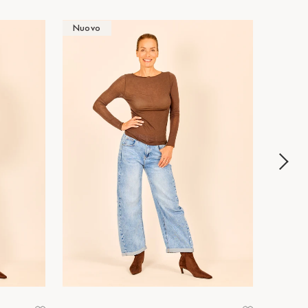
Nuovo
Nuov