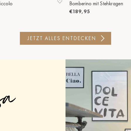
iccolo
Bomberino mit Stehkragen
€189,95
JETZT ALLES ENTDECKEN
sa