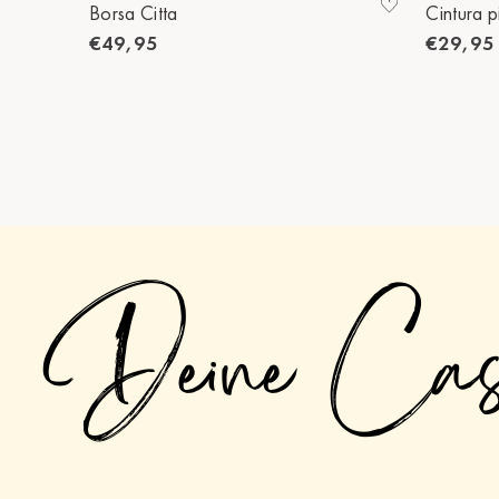
Borsa Citta
Cintura p
€49,95
€29,95
Deine Ca