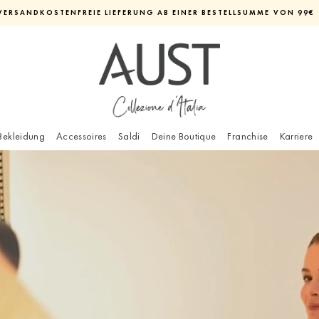
VERSANDKOSTENFREIE LIEFERUNG AB EINER BESTELLSUMME VON 99€
Diashow
pausieren
Bekleidung
Accessoires
Saldi
Deine Boutique
Franchise
Karriere