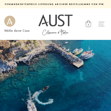
Direkt
VERSANDKOSTENFREIE LIEFERUNG AB EINER BESTELLSUMME VON 99€
zum
Diashow
Inhalt
pausieren
Wähle deine Casa