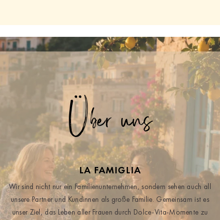
Über uns
LA FAMIGLIA
Wir sind nicht nur ein Familienunternehmen, sondern sehen auch all
unsere Partner und Kundinnen als große Familie. Gemeinsam ist es
unser Ziel, das Leben aller Frauen durch Dolce-Vita-Momente zu