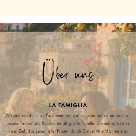
Über uns
LA FAMIGLIA
Wir sind nicht nur ein Familienunternehmen, sondern sehen auch all
unsere Partner und Kundinnen als große Familie. Gemeinsam ist es
unser Ziel, das Leben aller Frauen durch Dolce-Vita-Momente zu