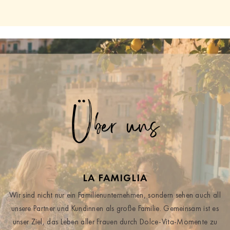
Über uns
LA FAMIGLIA
Wir sind nicht nur ein Familienunternehmen, sondern sehen auch all
unsere Partner und Kundinnen als große Familie. Gemeinsam ist es
unser Ziel, das Leben aller Frauen durch Dolce-Vita-Momente zu