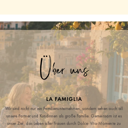
Über uns
LA FAMIGLIA
Wir sind nicht nur ein Familienunternehmen, sondern sehen auch all
unsere Partner und Kundinnen als große Familie. Gemeinsam ist es
unser Ziel, das Leben aller Frauen durch Dolce-Vita-Momente zu